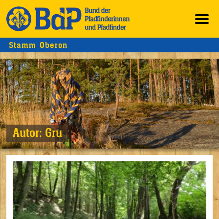
Stamm Oberon
Autor:
Gru