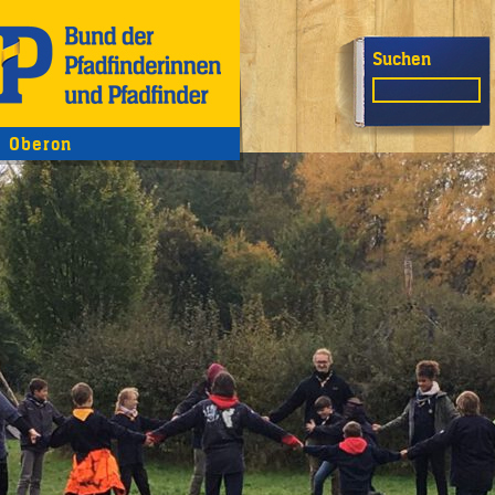
Suchen
 Oberon