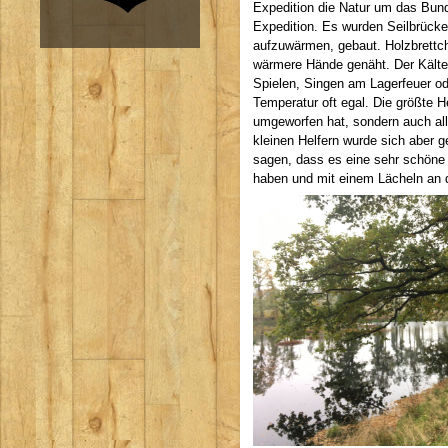
Expedition die Natur um das Bun
Expedition. Es wurden Seilbrücken
aufzuwärmen, gebaut. Holzbrettch
wärmere Hände genäht. Der Kälte
Spielen, Singen am Lagerfeuer od
Temperatur oft egal. Die größte H
umgeworfen hat, sondern auch al
kleinen Helfern wurde sich aber 
sagen, dass es eine sehr schöne
haben und mit einem Lächeln an 