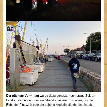
Der nächste Vormittag
wurde dazu genutzt, noch etwas Zeit an
Land zu verbringen, um am Strand spazieren zu gehen, bis die
Ebbe der Flut wich oder die schöne niederländische Inselstadt in