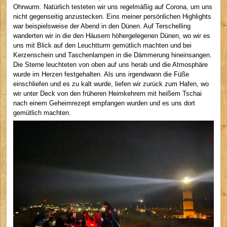
Ohrwurm. Natürlich testeten wir uns regelmäßig auf Corona, um uns
nicht gegenseitig anzustecken. Eins meiner persönlichen Highlights
war beispielsweise der Abend in den Dünen. Auf Terschelling
wanderten wir in die den Häusern höhergelegenen Dünen, wo wir es
uns mit Blick auf den Leuchtturm gemütlich machten und bei
Kerzenschein und Taschenlampen in die Dämmerung hineinsangen.
Die Sterne leuchteten von oben auf uns herab und die Atmosphäre
wurde im Herzen festgehalten. Als uns irgendwann die Füße
einschliefen und es zu kalt wurde, liefen wir zurück zum Hafen, wo
wir unter Deck von den früheren Heimkehrern mit heißem Tschai
nach einem Geheimrezept empfangen wurden und es uns dort
gemütlich machten.