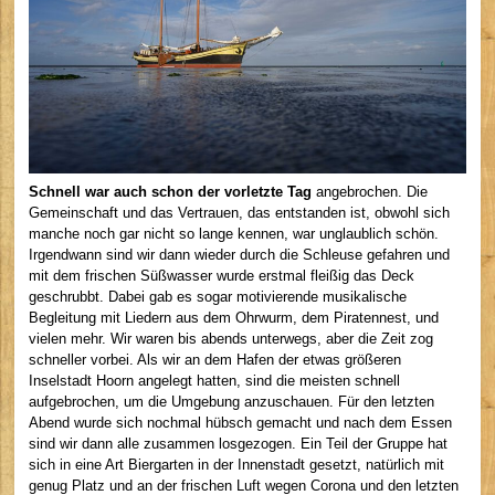
Schnell war auch schon der vorletzte Tag
angebrochen. Die
Gemeinschaft und das Vertrauen, das entstanden ist, obwohl sich
manche noch gar nicht so lange kennen, war unglaublich schön.
Irgendwann sind wir dann wieder durch die Schleuse gefahren und
mit dem frischen Süßwasser wurde erstmal fleißig das Deck
geschrubbt. Dabei gab es sogar motivierende musikalische
Begleitung mit Liedern aus dem Ohrwurm, dem Piratennest, und
vielen mehr. Wir waren bis abends unterwegs, aber die Zeit zog
schneller vorbei. Als wir an dem Hafen der etwas größeren
Inselstadt Hoorn angelegt hatten, sind die meisten schnell
aufgebrochen, um die Umgebung anzuschauen. Für den letzten
Abend wurde sich nochmal hübsch gemacht und nach dem Essen
sind wir dann alle zusammen losgezogen. Ein Teil der Gruppe hat
sich in eine Art Biergarten in der Innenstadt gesetzt, natürlich mit
genug Platz und an der frischen Luft wegen Corona und den letzten