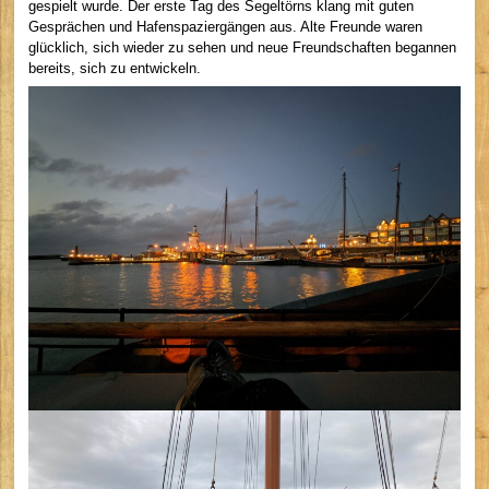
gespielt wurde. Der erste Tag des Segeltörns klang mit guten
Gesprächen und Hafenspaziergängen aus. Alte Freunde waren
glücklich, sich wieder zu sehen und neue Freundschaften begannen
bereits, sich zu entwickeln.