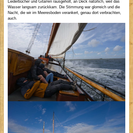
Liederbücher und Gitarren rausgeholt, an Deck natürlich, weil das
Wasser langsam zurückkam. Die Stimmung war glorreich und die
Nacht, die wir im Meeresboden verankert, genau dort verbrachten,
auch.