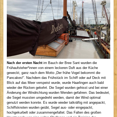
Nach der ersten Nacht
im Bauch der Bree Sant wurden die
Frühaufsteher*innen von einem leckeren Duft aus der Küche
geweckt, ganz nach dem Motto „Der frühe Vogel bekommt die
Pancakes!“. Nachdem das Frühstück im Schiff oder auf Deck mit
Blick auf das Meer verspeist wurde, wurde Haarlingen auch bald
wieder der Rücken gekehrt. Die Segel wurden gehisst und bei einer
Änderung der Windrichtung wurden Wenden gefahren. Das bedeutet,
die Segel mussten umgedreht werden, damit der Wind optimal
genutzt werden konnte. Es wurde wieder tatkräftig mit angepackt,
Schiffsknoten wurden geübt, Segel aus- oder eingepackt,
hochgekurbelt oder zusammengefaltet. Das Falten des großen