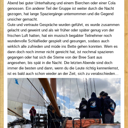
Abend bei guter Unterhaltung und einem Bierchen oder einer Cola
genossen. Ein anderer Teil der Gruppe ist weiter durch die Nacht
gezogen, hat lange Spaziergänge unternommen und die Gegend
unsicher gemacht.
Gute und vertraute Gespräche wurden geführt, es wurde zusammen
gelacht und geweint und als wir früher oder später genug von der
frischen Luft hatten, hat ein musisch begabter Teilnehmer noch
wundervolle Schlaflieder gespielt und gesungen, sodass auch
wirklich alle zufrieden und müde ins Bette gehen konnten. Wem es
dann doch noch immer nicht gereicht hat, ist nochmal spazieren
gegangen oder hat sich die Sterne von der Bree Sant aus
angesehen, bis spät in die Nacht. Die letzten Abende sind doch
immer die besten und dann, wenn du die Leute richtig kennenlernst,
ist es bald auch schon wieder an der Zeit, sich zu verabschieden…